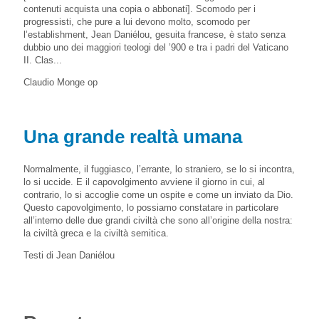
contenuti acquista una copia o abbonati]. Scomodo per i
progressisti, che pure a lui devono molto, scomodo per
l’establishment, Jean Daniélou, gesuita francese, è stato senza
dubbio uno dei maggiori teologi del ’900 e tra i padri del Vaticano
II. Clas...
Claudio Monge op
Una grande realtà umana
Normalmente, il fuggiasco, l’errante, lo straniero, se lo si incontra,
lo si uccide. E il capovolgimento avviene il giorno in cui, al
contrario, lo si accoglie come un ospite e come un inviato da Dio.
Questo capovolgimento, lo possiamo constatare in particolare
all’interno delle due grandi civiltà che sono all’origine della nostra:
la civiltà greca e la civiltà semitica.
Testi di Jean Daniélou