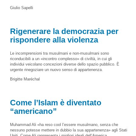
Giulio Sapelli
Rigenerare la democrazia per
rispondere alla violenza
Le incomprensioni tra musulmani e non-musulmani sono
riconducibili a un «incontro complesso» di civiltà, in cui gli
individui veicolano concezioni diverse dello spazio pubblico. È
urgente rinegoziare un nuovo senso di appartenenza.
Brigitte Maréchal
Come l’Islam è diventato
“americano”
Muhammad Ali «ha reso cool l’essere musulmano, senza che
nessuno potesse mettere in dubbio la sua appartenenza» agli Stati
Uniti. Come Ali rappresenta i migliori ideali dell’America,