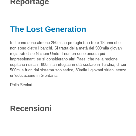
Reportage
The Lost Generation
In Libano sono almeno 250mila i profughi tra i tre e 18 anni che
non sono dietro i banchi. Si tratta della metà dei 500mila giovani
registrati dalle Nazioni Unite. I numeri sono ancora più
impressionanti se si considerano altri Paesi che nella regione
ospitano i siriani; 800mila i rifugiati in età scolare in Turchia, di cui
500mila fuori dal sistema scolastico, 80mila i giovani siriani senza
un’educazione in Giordania.
Rolla Scolari
Recensioni