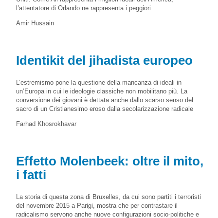
l’attentatore di Orlando ne rappresenta i peggiori
Amir Hussain
Identikit del jihadista europeo
L’estremismo pone la questione della mancanza di ideali in
un’Europa in cui le ideologie classiche non mobilitano più. La
conversione dei giovani è dettata anche dallo scarso senso del
sacro di un Cristianesimo eroso dalla secolarizzazione radicale
Farhad Khosrokhavar
Effetto Molenbeek: oltre il mito,
i fatti
La storia di questa zona di Bruxelles, da cui sono partiti i terroristi
del novembre 2015 a Parigi, mostra che per contrastare il
radicalismo servono anche nuove configurazioni socio-politiche e