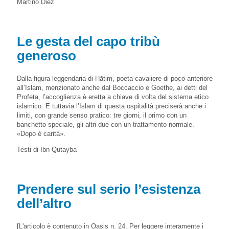
Martino Diez
Le gesta del capo tribù
generoso
Dalla figura leggendaria di Hātim, poeta-cavaliere di poco anteriore
all’Islam, menzionato anche dal Boccaccio e Goethe, ai detti del
Profeta, l’accoglienza è eretta a chiave di volta del sistema etico
islamico. E tuttavia l’Islam di questa ospitalità preciserà anche i
limiti, con grande senso pratico: tre giorni, il primo con un
banchetto speciale, gli altri due con un trattamento normale.
«Dopo è carità».
Testi di Ibn Qutayba
Prendere sul serio l’esistenza
dell’altro
[L'articolo è contenuto in Oasis n. 24. Per leggere interamente i