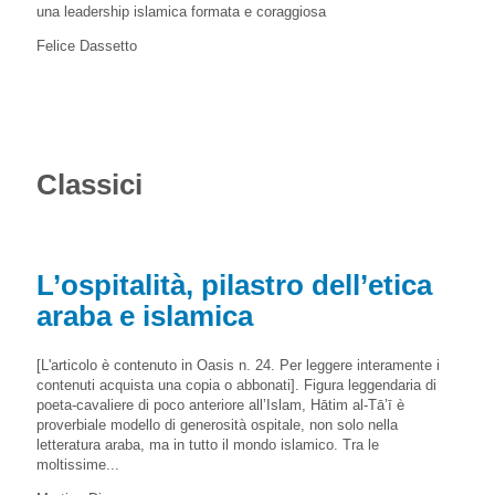
una leadership islamica formata e coraggiosa
Felice Dassetto
Classici
L’ospitalità, pilastro dell’etica
araba e islamica
[L'articolo è contenuto in Oasis n. 24. Per leggere interamente i
contenuti acquista una copia o abbonati]. Figura leggendaria di
poeta-cavaliere di poco anteriore all’Islam, Hātim al-Tā’ī è
proverbiale modello di generosità ospitale, non solo nella
letteratura araba, ma in tutto il mondo islamico. Tra le
moltissime...