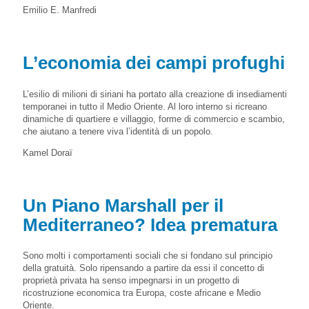
Emilio E. Manfredi
L’economia dei campi profughi
L’esilio di milioni di siriani ha portato alla creazione di insediamenti
temporanei in tutto il Medio Oriente. Al loro interno si ricreano
dinamiche di quartiere e villaggio, forme di commercio e scambio,
che aiutano a tenere viva l’identità di un popolo.
Kamel Doraï
Un Piano Marshall per il
Mediterraneo? Idea prematura
Sono molti i comportamenti sociali che si fondano sul principio
della gratuità. Solo ripensando a partire da essi il concetto di
proprietà privata ha senso impegnarsi in un progetto di
ricostruzione economica tra Europa, coste africane e Medio
Oriente.