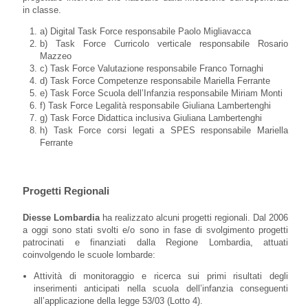
in classe.
a) Digital Task Force responsabile Paolo Migliavacca
b) Task Force Curricolo verticale responsabile Rosario
Mazzeo
c) Task Force Valutazione responsabile Franco Tornaghi
d) Task Force Competenze responsabile Mariella Ferrante
e) Task Force Scuola dell’Infanzia responsabile Miriam Monti
f) Task Force Legalità responsabile Giuliana Lambertenghi
g) Task Force Didattica inclusiva Giuliana Lambertenghi
h) Task Force corsi legati a SPES responsabile Mariella
Ferrante
Progetti Regionali
Diesse Lombardia
ha realizzato alcuni progetti regionali. Dal 2006
a oggi sono stati svolti e/o sono in fase di svolgimento progetti
patrocinati e finanziati dalla Regione Lombardia, attuati
coinvolgendo le scuole lombarde:
Attività di monitoraggio e ricerca sui primi risultati degli
inserimenti anticipati nella scuola dell’infanzia conseguenti
all’applicazione della legge 53/03 (Lotto 4).