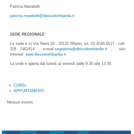
Patrizia Marabelli
patrizia.marabelli@diesselombardia.it
SEDE REGIONALE
La sede è in Via Narni 18 - 20132 Milano; tel. 02 4548.5517 - cell.
328 7462414 ; e-mail:
segreteria@diesselombardia.it
; sito
Internet:
www.diesselombardia.it
La sede è aperta dal lunedì al venerdì dalle 9.30 alle 13.30.
CORSI
APPUNTAMENTI
Nessun evento