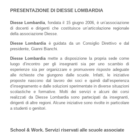
PRESENTAZIONE DI DIESSE LOMBARDIA
Diesse Lombardia
, fondata il 15 giugno 2006, è un’associazione
di docenti e dirigenti che costituisce un’articolazione regionale
della associazione Diesse.
Diesse Lombardia
è guidata da un Consiglio Direttivo e dal
presidente, Gianni Bianchi.
Diesse Lombardia
mette a disposizione la propria sede come
luogo d’incontro per gli insegnanti sia per uno scambio di
esperienze sia per organizzare e promuovere risposte adeguate
alle richieste che giungono dalle scuole. Infatti, le iniziative
proposte nascono dal lavoro dei soci e quindi dall’esperienza
d’insegnamento e dalle soluzioni sperimentate in diverse situazioni
scolastiche e formative. Molti dei servizi e alcuni dei corsi
realizzati da Diesse Lombardia sono partecipati da insegnanti,
dirigenti di altre regioni. Alcune iniziative sono rivolte in particolare
a studenti o genitori.
School & Work. Servizi riservati alle scuole associate