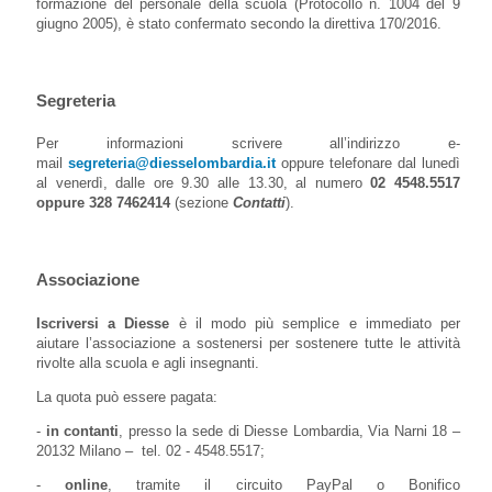
formazione del personale della scuola (Protocollo n. 1004 del 9
giugno 2005), è stato confermato secondo la direttiva 170/2016.
Segreteria
Per informazioni scrivere all’indirizzo e-
mail
segreteria@diesselombardia.it
oppure telefonare dal lunedì
al venerdì, dalle ore 9.30 alle 13.30, al numero
02 4548.5517
oppure 328 7462414
(sezione
Contatti
).
Associazione
Iscriversi a Diesse
è il modo più semplice e immediato per
aiutare l’associazione a sostenersi per sostenere tutte le attività
rivolte alla scuola e agli insegnanti.
La quota può essere pagata:
-
in contanti
, presso la sede di Diesse Lombardia, Via Narni 18 –
20132 Milano – tel. 02 - 4548.5517;
-
online
, tramite il circuito PayPal o Bonifico