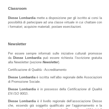
Classroom
Diesse Lombardia
mette a disposizione per gli iscritto ai corsi la
possibilità di partecipare ad una classe virtuale in cui chattare con
i formatori; acquisire materiali; postare esercitazioni.
Newsletter
Per essere sempre informati sulle iniziative culturali promosse
da
Diesse Lombardia
può essere richiesta l’iscrizione gratuita
alla Newsletter (sezione
Newsletter
).
Certificazione di Qualità - Accreditamento
Diesse Lombardia
è iscritta nell’albo regionale delle Associazioni
di Promozione Sociale.
Diesse Lombardia
è in possesso della
Certificazione di Qualità
EN ISO 9001\
.
Diesse Lombardia
è il livello regionale dell’associazione Diesse
che, essendo già soggetto qualificato per l’aggiornamento e la