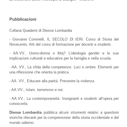
Pubblicazioni
Collana Quaderni di Diesse Lombardia
- Giovanni Cominelli, IL SECOLO DI IERI. Corso di Storia del
Novecento. Atti del corso di formazione per docenti e studenti.
- AA.VV., Uomo-donna o lbtq? L’ideologia gender e le sue
implicazioni culturali e educative per la famiglia e nella scuola.
- AA. VV., La sfida delle competenze. Luci e ombre. Elementi per
una riflessione che orienta la pratica.
- AA. VV., Educare alla parità. Prevenire la violenza.
- AA.VV., Islam, terrorismo e noi.
- AA.VV., La contemporaneità. Insegnanti e studenti all’opera per
conoscerla.
Diesse Lombardia
pubblica alcuni strumenti relativi a questioni
storiche rilevanti per la comprensione della storia occidentale e del
mondo odierno: