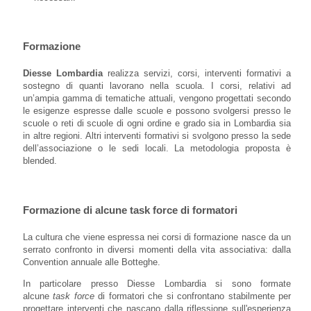
Formazione
Diesse Lombardia
realizza servizi, corsi, interventi formativi a
sostegno di quanti lavorano nella scuola. I corsi, relativi ad
un’ampia gamma di tematiche attuali, vengono progettati secondo
le esigenze espresse dalle scuole e possono svolgersi presso le
scuole o reti di scuole di ogni ordine e grado sia in Lombardia sia
in altre regioni. Altri interventi formativi si svolgono presso la sede
dell’associazione o le sedi locali. La metodologia proposta è
blended.
Formazione di alcune task force di formatori
La cultura che viene espressa nei corsi di formazione nasce da un
serrato confronto in diversi momenti della vita associativa: dalla
Convention annuale alle Botteghe.
In particolare presso Diesse Lombardia si sono formate
alcune
task force
di formatori che si confrontano stabilmente per
progettare interventi che nascano dalla riflessione sull'esperienza