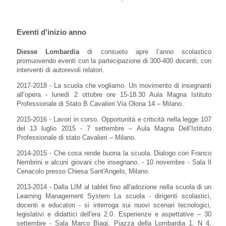
Eventi d’inizio anno
Diesse Lombardia
di consueto apre l’anno scolastico
promuovendo eventi con la partecipazione di 300-400 docenti, con
interventi di autorevoli relatori.
2017-2018 - La scuola che vogliamo. Un movimento di insegnanti
all’opera - lunedì 2 ottobre ore 15-18.30 Aula Magna Istituto
Professionale di Stato B Cavalieri Via Olona 14 – Milano.
2015-2016 - Lavori in corso. Opportunità e criticità nella legge 107
del 13 luglio 2015 - 7 settembre – Aula Magna Dell’Istituto
Professionale di stato Cavalieri – Milano.
2014-2015 - Che cosa rende buona la scuola. Dialogo con Franco
Nembrini e alcuni giovani che insegnano. - 10 novembre - Sala Il
Cenacolo presso Chiesa Sant'Angelo, Milano.
2013-2014 - Dalla LIM al tablet fino all'adozione nella scuola di un
Learning Management System La scuola - dirigenti scolastici,
docenti e educatori - si interroga sui nuovi scenari tecnologici,
legislativi e didattici dell'era 2.0. Esperienze e aspettative – 30
settembre - Sala Marco Biagi, Piazza della Lombardia 1, N 4,