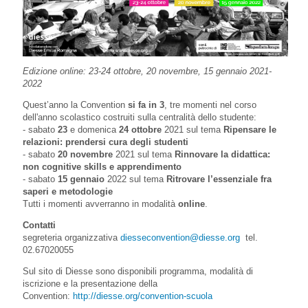
Edizione online: 23-24 ottobre, 20 novembre, 15 gennaio 2021-
2022
Quest’anno la Convention
si fa in 3
, tre momenti nel corso
dell'anno scolastico costruiti sulla centralità dello studente:
- sabato
23
e domenica
24 ottobre
2021 sul tema
Ripensare le
relazioni: prendersi cura degli studenti
- sabato
20 novembre
2021 sul tema
Rinnovare la didattica:
non cognitive skills e apprendimento
- sabato
15 gennaio
2022 sul tema
Ritrovare l’essenziale fra
saperi e metodologie
Tutti i momenti avverranno in modalità
online
.
Contatti
segreteria organizzativa
diesseconvention@diesse.org
tel.
02.67020055
Sul sito di Diesse sono disponibili programma, modalità di
iscrizione e la presentazione della
Convention:
http://diesse.org/convention-scuola