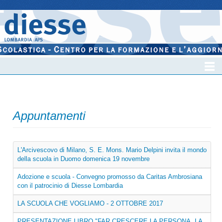
Appuntamenti
L'Arcivescovo di Milano, S. E. Mons. Mario Delpini invita il mondo
della scuola in Duomo domenica 19 novembre
Adozione e scuola - Convegno promosso da Caritas Ambrosiana
con il patrocinio di Diesse Lombardia
LA SCUOLA CHE VOGLIAMO - 2 OTTOBRE 2017
PRESENTAZIONE LIBRO "FAR CRESCERE LA PERSONA. LA