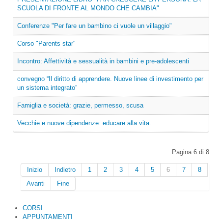
SCUOLA DI FRONTE AL MONDO CHE CAMBIA"
Conferenze "Per fare un bambino ci vuole un villaggio"
Corso "Parents star"
Incontro: Affettività e sessualità in bambini e pre-adolescenti
convegno “Il diritto di apprendere. Nuove linee di investimento per
un sistema integrato”
Famiglia e società: grazie, permesso, scusa
Vecchie e nuove dipendenze: educare alla vita.
Pagina 6 di 8
Inizio
Indietro
1
2
3
4
5
6
7
8
Avanti
Fine
CORSI
APPUNTAMENTI