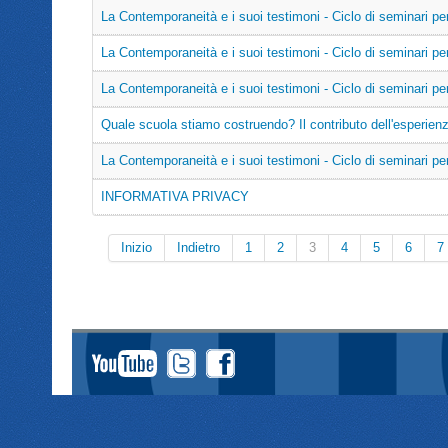
La Contemporaneità e i suoi testimoni - Ciclo di seminari per
La Contemporaneità e i suoi testimoni - Ciclo di seminari per
La Contemporaneità e i suoi testimoni - Ciclo di seminari pe
Quale scuola stiamo costruendo? Il contributo dell'esperien
La Contemporaneità e i suoi testimoni - Ciclo di seminari pe
INFORMATIVA PRIVACY
Inizio
Indietro
1
2
3
4
5
6
7