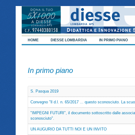
HOME
DIESSE LOMBARDIA
IN PRIMO PIANO
In primo piano
S. Pasqua 2019
Convegno "ll d.l. n. 65/2017 ... questo sconosciuto. La scuol
"IMPEGNI FUTURI", il documento sottoscritto dalle associaz
sconosciuto".
UN AUGURIO DA TUTTI NOI E UN INVITO