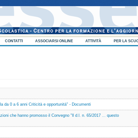
CONTATTI
ASSOCIARSI ONLINE
ATTIVITÀ
PER LA SCU
a da 0 a 6 anni Criticità e opportunità" - Documenti
ioni che hanno promosso il Convegno "ll d.l. n. 65/2017 ... questo