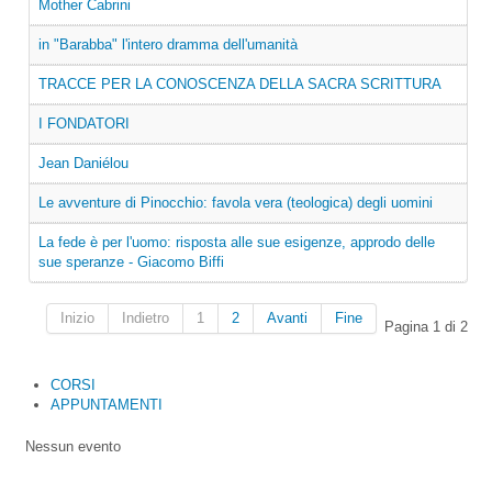
Mother Cabrini
in "Barabba" l'intero dramma dell'umanità
TRACCE PER LA CONOSCENZA DELLA SACRA SCRITTURA
I FONDATORI
Jean Daniélou
Le avventure di Pinocchio: favola vera (teologica) degli uomini
La fede è per l'uomo: risposta alle sue esigenze, approdo delle
sue speranze - Giacomo Biffi
Inizio
Indietro
1
2
Avanti
Fine
Pagina 1 di 2
CORSI
APPUNTAMENTI
Nessun evento